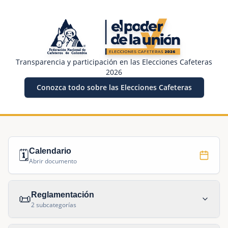
Transparencia y participación en las Elecciones Cafeteras
2026
Conozca todo sobre las Elecciones Cafeteras
Elecciones Cafeteras 2026 - Micrositio de Transparencia
🗓️
Calendario
Abrir documento
Reglamentación
📜
2
subcategorías